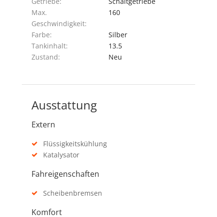
Getriebe:
Schaltgetriebe
Max.
160
Geschwindigkeit:
Farbe:
Silber
Tankinhalt:
13.5
Zustand:
Neu
Ausstattung
Extern
Flüssigkeitskühlung
Katalysator
Fahreigenschaften
Scheibenbremsen
Komfort