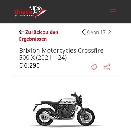
Zurück zu den
6 von 17
Ergebnissen
Brixton Motorcycles Crossfire
500 X (2021 – 24)
€ 6.290