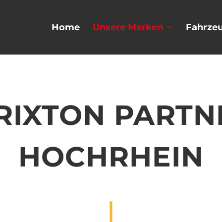
Home
Unsere Marken
Fahrze
BRIXTON PARTN
HOCHRHEIN