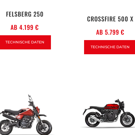
FELSBERG 250
CROSSFIRE 500 X
AB 4.199 €
AB 5.799 €
TECHNISCHE DATEN
TECHNISCHE DATEN