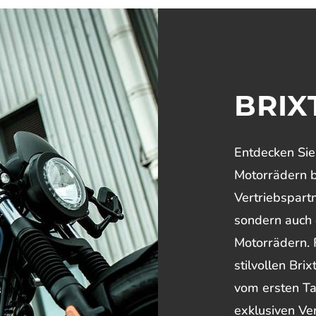
BRIX
Entdecken Sie 
Motorrädern b
Vertriebspartn
sondern auch 
Motorrädern. F
stilvollen Bri
vom ersten Ta
exklusiven Ve