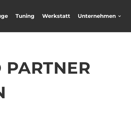
uge
Tuning
Werkstatt
Unternehmen
 PARTNER
N