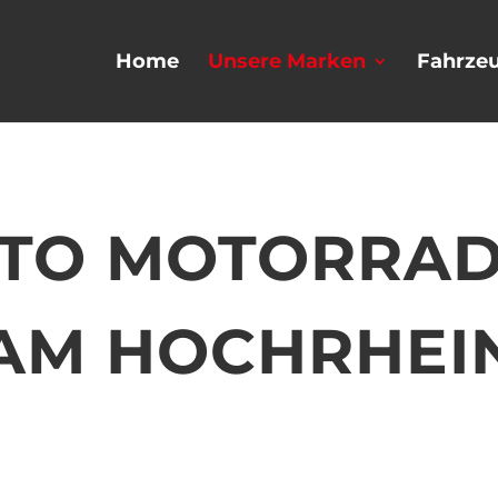
Home
Unsere Marken
Fahrze
OTO MOTORRAD
AM HOCHRHEI