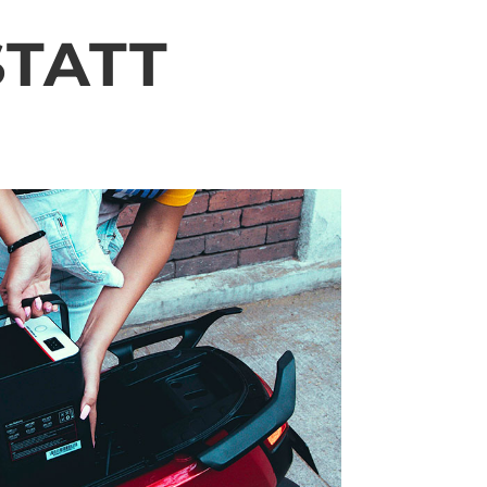
STATT