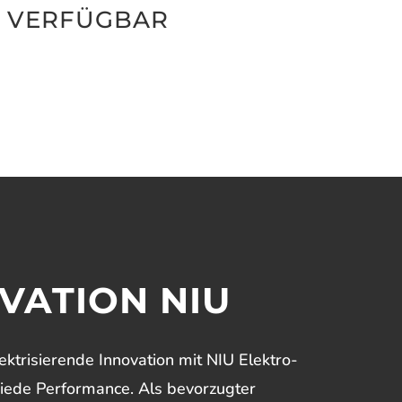
N VERFÜGBAR
VATION NIU
ektrisierende Innovation mit NIU Elektro-
hiede Performance. Als bevorzugter