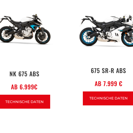
675 SR-R ABS
NK 675 ABS
AB 7.999 €
AB 6.999€
TECHNISCHE DATEN
TECHNISCHE DATEN